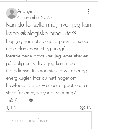
Anonym
4. november 2025
Kan du fortælle mig, hvor jeg kan
købe økologiske produkter?
Hej! Jeg har i et stykke tid prøvet at spise 
mere plantebaseret og undgå 
forarbejdede produkter. Jeg leder efter en 
pålidelig butik, hvor jeg kan finde 
ingredienser til smoothies, raw kager og 
energikugler. Har du hørt noget om 
Rawfoodshop.dk – er det et godt sted at 
starte for en nybegynder som mig?
0
2
12
Kommentar verfassen...