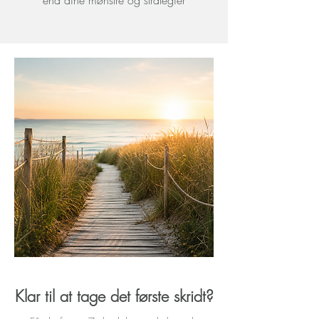
end dine mønstre og strategier
Klar til at tage det første skridt?