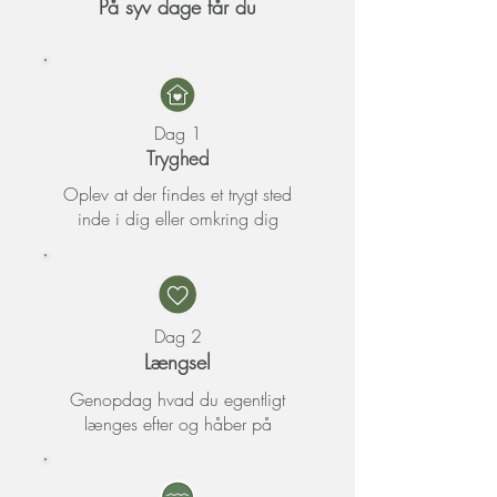
På syv dage får du
Dag 1
Tryghed
Oplev at der findes et trygt sted
inde i dig eller omkring dig
Dag 2
Længsel
Genopdag hvad du egentligt
længes efter og håber på